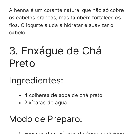
A henna é um corante natural que não só cobre
os cabelos brancos, mas também fortalece os
fios. O iogurte ajuda a hidratar e suavizar o
cabelo.
3. Enxágue de Chá
Preto
Ingredientes:
4 colheres de sopa de chá preto
2 xícaras de água
Modo de Preparo:
Ferva as duas xícaras de água e adicione