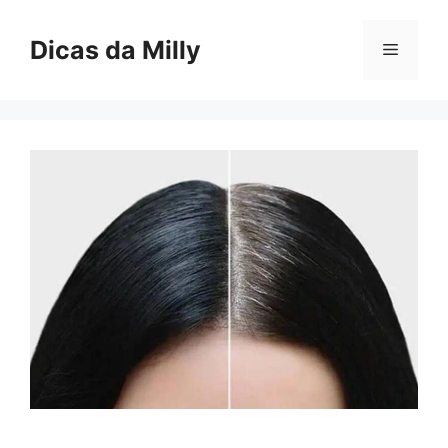
Skip
to
Dicas da Milly
Menu
content