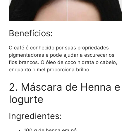
Benefícios:
O café é conhecido por suas propriedades
pigmentadoras e pode ajudar a escurecer os
fios brancos. O óleo de coco hidrata o cabelo,
enquanto o mel proporciona brilho.
2. Máscara de Henna e
Iogurte
Ingredientes:
100 g de henna em pó