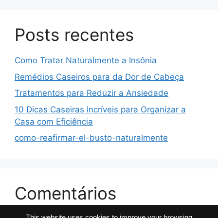
Posts recentes
Como Tratar Naturalmente a Insônia
Remédios Caseiros para da Dor de Cabeça
Tratamentos para Reduzir a Ansiedade
10 Dicas Caseiras Incríveis para Organizar a
Casa com Eficiência
como-reafirmar-el-busto-naturalmente
Comentários
This website uses cookies to improve your browsing