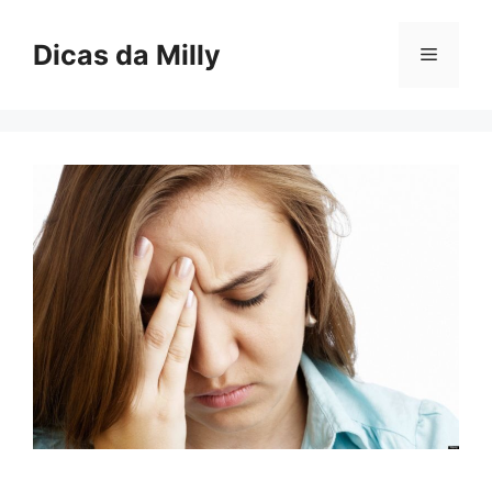
Skip
to
Dicas da Milly
Menu
content