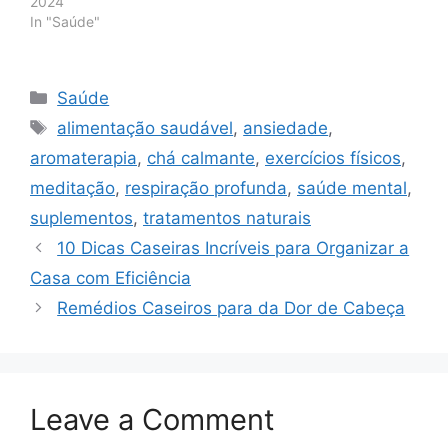
2024
In "Saúde"
Categories
Saúde
Tags
alimentação saudável
,
ansiedade
,
aromaterapia
,
chá calmante
,
exercícios físicos
,
meditação
,
respiração profunda
,
saúde mental
,
suplementos
,
tratamentos naturais
10 Dicas Caseiras Incríveis para Organizar a
Casa com Eficiência
Remédios Caseiros para da Dor de Cabeça
Leave a Comment