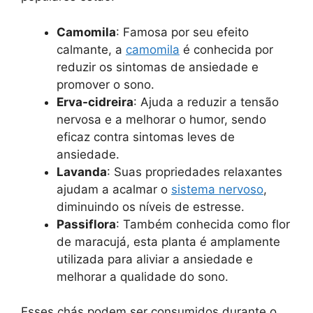
Camomila
: Famosa por seu efeito
calmante, a
camomila
é conhecida por
reduzir os sintomas de ansiedade e
promover o sono.
Erva-cidreira
: Ajuda a reduzir a tensão
nervosa e a melhorar o humor, sendo
eficaz contra sintomas leves de
ansiedade.
Lavanda
: Suas propriedades relaxantes
ajudam a acalmar o
sistema nervoso
,
diminuindo os níveis de estresse.
Passiflora
: Também conhecida como flor
de maracujá, esta planta é amplamente
utilizada para aliviar a ansiedade e
melhorar a qualidade do sono.
Esses chás podem ser consumidos durante o