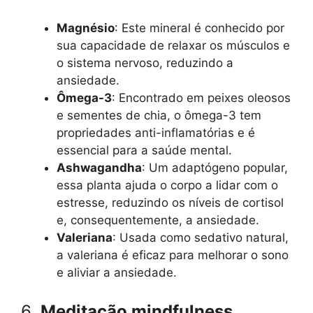
Magnésio
: Este mineral é conhecido por
sua capacidade de relaxar os músculos e
o sistema nervoso, reduzindo a
ansiedade.
Ômega-3
: Encontrado em peixes oleosos
e sementes de chia, o ômega-3 tem
propriedades anti-inflamatórias e é
essencial para a saúde mental.
Ashwagandha
: Um adaptógeno popular,
essa planta ajuda o corpo a lidar com o
estresse, reduzindo os níveis de cortisol
e, consequentemente, a ansiedade.
Valeriana
: Usada como sedativo natural,
a valeriana é eficaz para melhorar o sono
e aliviar a ansiedade.
6.
Meditação mindfulness