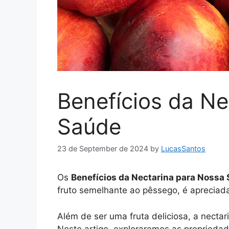
Benefícios da Ne
Saúde
23 de September de 2024
by
LucasSantos
Os
Benefícios da Nectarina para Nossa
fruto semelhante ao pêssego, é apreciada
Além de ser uma fruta deliciosa, a necta
Neste artigo, exploraremos as propriedade