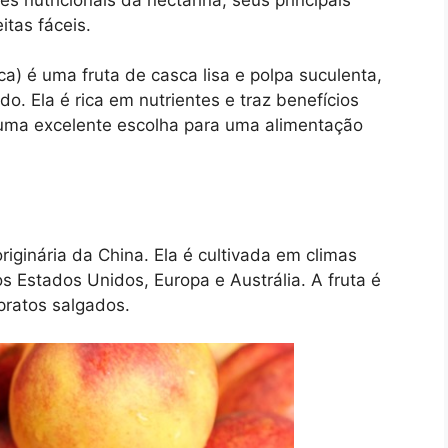
itas fáceis.
ca) é uma fruta de casca lisa e polpa suculenta,
. Ela é rica em nutrientes e traz benefícios
e uma excelente escolha para uma alimentação
iginária da China. Ela é cultivada em climas
 Estados Unidos, Europa e Austrália. A fruta é
ratos salgados.