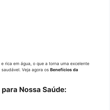
s e rica em água, o que a torna uma excelente
 saudável. Veja agora os
Benefícios da
a para Nossa Saúde: