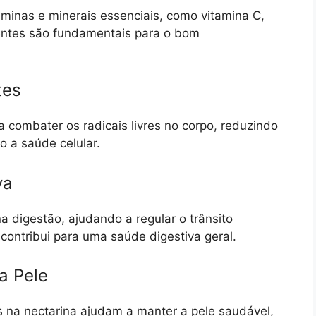
aminas e minerais essenciais, como vitamina C,
rientes são fundamentais para o bom
tes
a combater os radicais livres no corpo, reduzindo
 a saúde celular.
va
 na digestão, ajudando a regular o trânsito
o contribui para uma saúde digestiva geral.
a Pele
s na nectarina ajudam a manter a pele saudável,