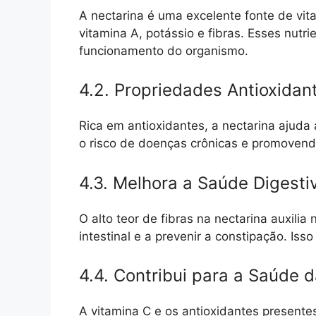
A nectarina é uma excelente fonte de vit
vitamina A, potássio e fibras. Esses nut
funcionamento do organismo.
4.2. Propriedades Antioxidan
Rica em antioxidantes, a nectarina ajuda 
o risco de doenças crônicas e promovendo
4.3. Melhora a Saúde Digesti
O alto teor de fibras na nectarina auxilia
intestinal e a prevenir a constipação. Iss
4.4. Contribui para a Saúde d
A vitamina C e os antioxidantes presente