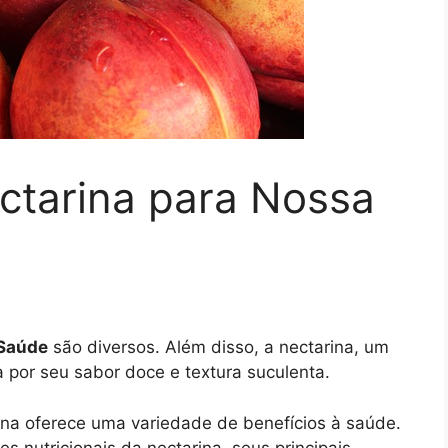
ctarina para Nossa
 Saúde
são diversos. Além disso, a nectarina, um
 por seu sabor doce e textura suculenta.
rina oferece uma variedade de benefícios à saúde.
s nutricionais da nectarina, seus principais