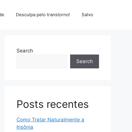
de
Desculpa pelo transtorno!
Salvo
Search
Search
Posts recentes
Como Tratar Naturalmente a
Insônia