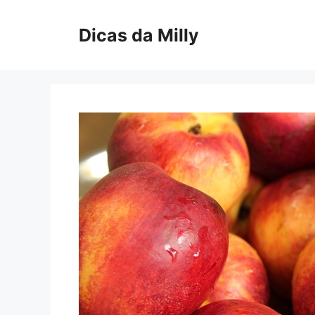
Skip
to
Dicas da Milly
content