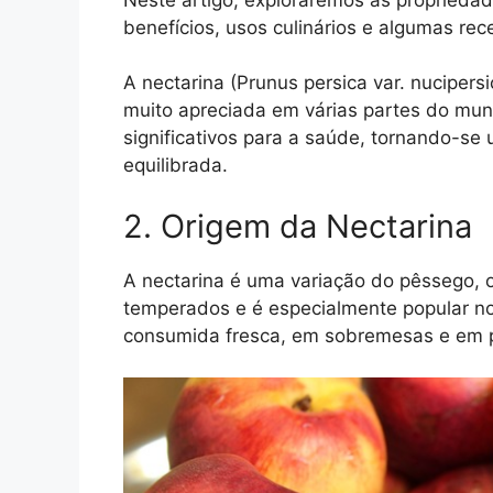
benefícios, usos culinários e algumas rece
A nectarina (Prunus persica var. nucipersi
muito apreciada em várias partes do mundo
significativos para a saúde, tornando-s
equilibrada.
2. Origem da Nectarina
A nectarina é uma variação do pêssego, or
temperados e é especialmente popular nos
consumida fresca, em sobremesas e em p