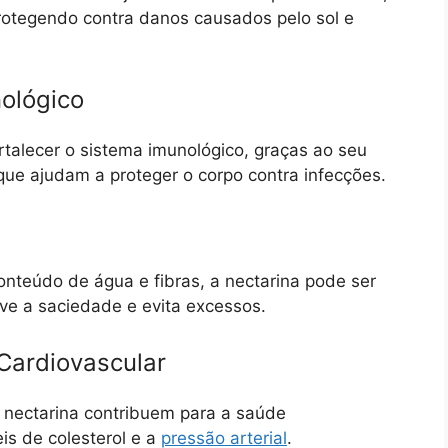
otegendo contra danos causados pelo sol e
nológico
talecer o sistema imunológico, graças ao seu
que ajudam a proteger o corpo contra infecções.
conteúdo de água e fibras, a nectarina pode ser
ve a saciedade e evita excessos.
 Cardiovascular
a nectarina contribuem para a saúde
eis de colesterol e a
pressão arterial
.