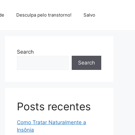
de
Desculpa pelo transtorno!
Salvo
Search
Search
Posts recentes
Como Tratar Naturalmente a
Insônia