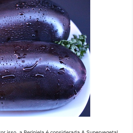
Por isso, a Berinjela é considerada A Supervegetal