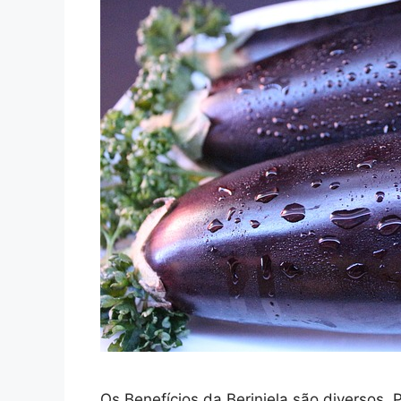
Os Benefícios da Berinjela são diversos. 