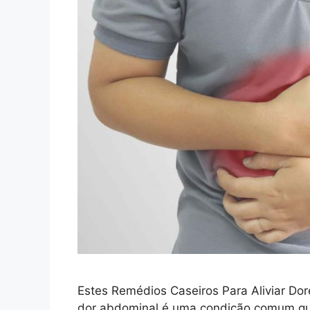
Estes Remédios Caseiros Para Aliviar Do
dor abdominal é uma condição comum que