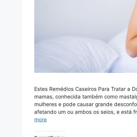
Estes Remédios Caseiros Para Tratar a D
mamas, conhecida também como mastalg
mulheres e pode causar grande desconfor
afetando um ou ambos os seios, e está 
more