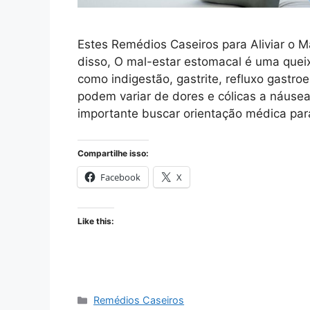
Estes Remédios Caseiros para Aliviar o M
disso, O mal-estar estomacal é uma quei
como indigestão, gastrite, refluxo gastr
podem variar de dores e cólicas a náuse
importante buscar orientação médica pa
Compartilhe isso:
Facebook
X
Like this:
Categories
Remédios Caseiros