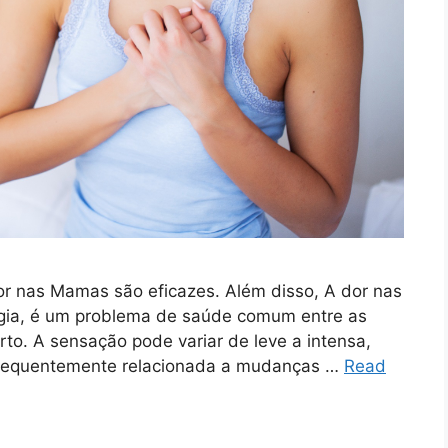
or nas Mamas são eficazes. Além disso, A dor nas
ia, é um problema de saúde comum entre as
to. A sensação pode variar de leve a intensa,
frequentemente relacionada a mudanças …
Read