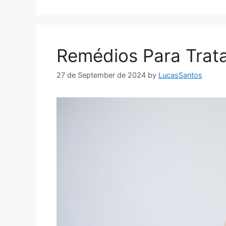
Remédios Para Trat
27 de September de 2024
by
LucasSantos