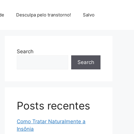
de
Desculpa pelo transtorno!
Salvo
Search
Search
Posts recentes
Como Tratar Naturalmente a
Insônia