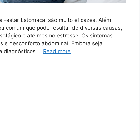
al-estar Estomacal são muito eficazes. Além
xa comum que pode resultar de diversas causas,
oesofágico e até mesmo estresse. Os sintomas
as e desconforto abdominal. Embora seja
ra diagnósticos …
Read more