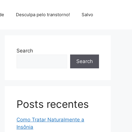
de
Desculpa pelo transtorno!
Salvo
Search
Search
Posts recentes
Como Tratar Naturalmente a
Insônia