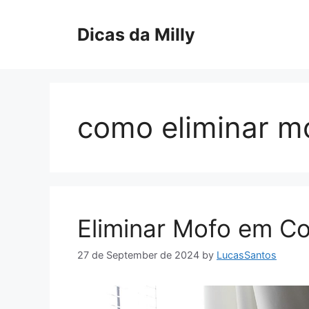
Skip
to
Dicas da Milly
content
como eliminar m
Eliminar Mofo em Co
27 de September de 2024
by
LucasSantos