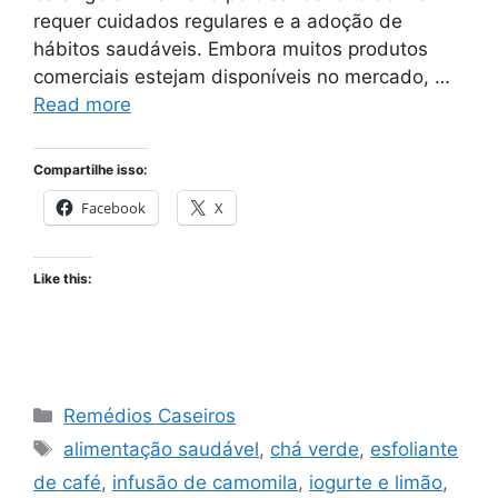
requer cuidados regulares e a adoção de
hábitos saudáveis. Embora muitos produtos
comerciais estejam disponíveis no mercado, …
Read more
Compartilhe isso:
Facebook
X
Like this:
Categories
Remédios Caseiros
Tags
alimentação saudável
,
chá verde
,
esfoliante
de café
,
infusão de camomila
,
iogurte e limão
,