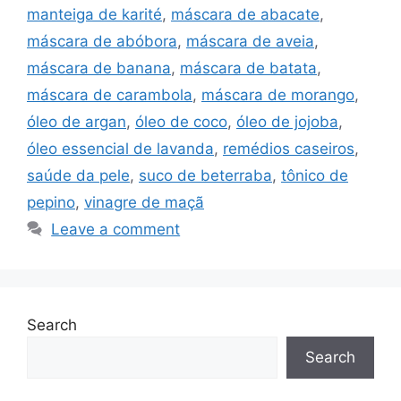
manteiga de karité
,
máscara de abacate
,
máscara de abóbora
,
máscara de aveia
,
máscara de banana
,
máscara de batata
,
máscara de carambola
,
máscara de morango
,
óleo de argan
,
óleo de coco
,
óleo de jojoba
,
óleo essencial de lavanda
,
remédios caseiros
,
saúde da pele
,
suco de beterraba
,
tônico de
pepino
,
vinagre de maçã
Leave a comment
Search
Search