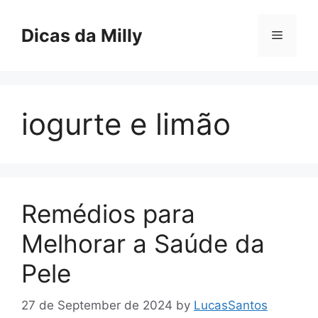
Skip
to
Dicas da Milly
Menu
content
iogurte e limão
Remédios para
Melhorar a Saúde da
Pele
27 de September de 2024
by
LucasSantos