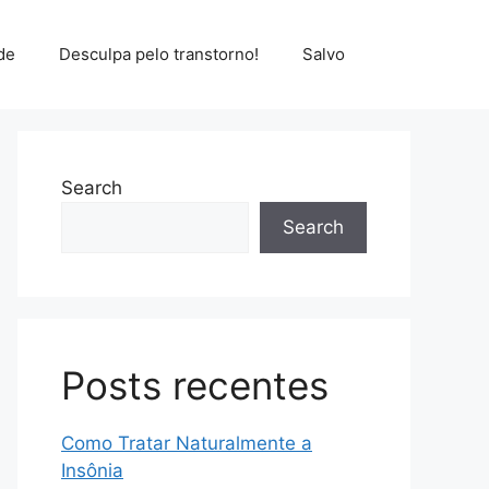
de
Desculpa pelo transtorno!
Salvo
Search
Search
Posts recentes
Como Tratar Naturalmente a
Insônia