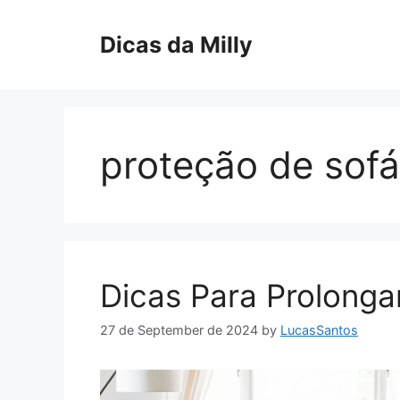
Skip
to
Dicas da Milly
content
proteção de sofá
Dicas Para Prolonga
27 de September de 2024
by
LucasSantos