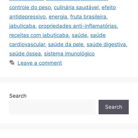
controle do peso
,
culinária saudável
,
efeito
antidepressivo
,
energia
,
fruta brasileira
,
jabuticaba
,
propriedades anti-inflamatórias
,
receitas com jabuticaba
,
saúde
,
saúde
cardiovascular
,
saúde da pele
,
saúde digestiva
,
saúde óssea
,
sistema imunológico
Leave a comment
Search
Search