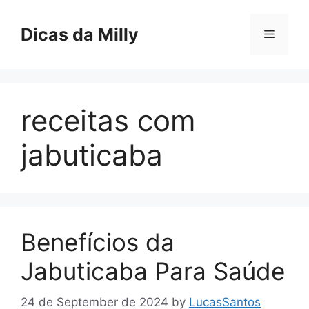
Skip
to
Dicas da Milly
Menu
content
receitas com
jabuticaba
Benefícios da
Jabuticaba Para Saúde
24 de September de 2024
by
LucasSantos