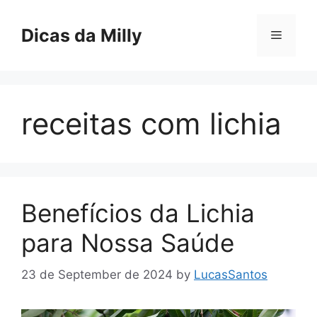
Skip
to
Dicas da Milly
Menu
content
receitas com lichia
Benefícios da Lichia
para Nossa Saúde
23 de September de 2024
by
LucasSantos