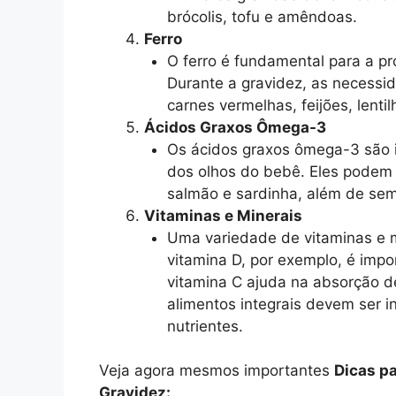
brócolis, tofu e amêndoas.
Ferro
O ferro é fundamental para a p
Durante a gravidez, as necessi
carnes vermelhas, feijões, lentil
Ácidos Graxos Ômega-3
Os ácidos graxos ômega-3 são 
dos olhos do bebê. Eles podem
salmão e sardinha, além de sem
Vitaminas e Minerais
Uma variedade de vitaminas e mi
vitamina D, por exemplo, é impo
vitamina C ajuda na absorção de 
alimentos integrais devem ser i
nutrientes.
Veja agora mesmos importantes
Dicas p
Gravidez: