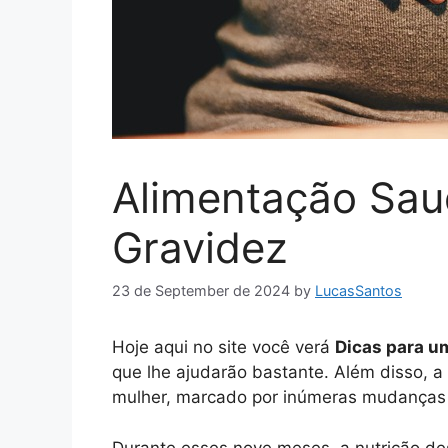
Alimentação Sau
Gravidez
23 de September de 2024
by
LucasSantos
Hoje aqui no site você verá
Dicas para u
que lhe ajudarão bastante. Além disso, a
mulher, marcado por inúmeras mudanças f
Durante esses nove meses, a nutrição de