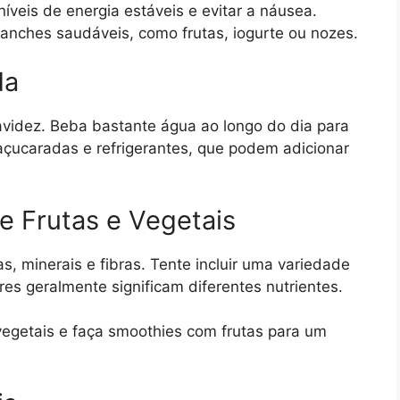
íveis de energia estáveis e evitar a náusea.
lanches saudáveis, como frutas, iogurte ou nozes.
da
avidez. Beba bastante água ao longo do dia para
açucaradas e refrigerantes, que podem adicionar
e Frutas e Vegetais
s, minerais e fibras. Tente incluir uma variedade
res geralmente significam diferentes nutrientes.
vegetais e faça smoothies com frutas para um