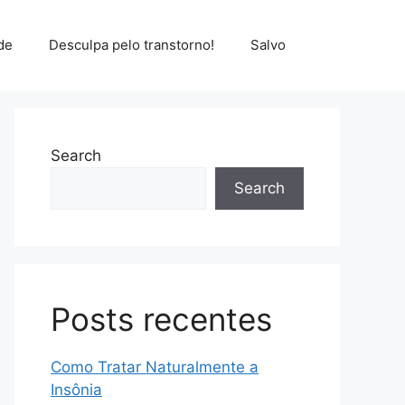
de
Desculpa pelo transtorno!
Salvo
Search
Search
Posts recentes
Como Tratar Naturalmente a
Insônia