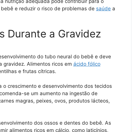
a nutrição adequada pode contribuir para o
bebê e reduzir o risco de problemas de
saúde
a
is Durante a Gravidez
 desenvolvimento do tubo neural do bebê e deve
a gravidez. Alimentos ricos em
ácido fólico
ntilhas e frutas cítricas.
ra o crescimento e desenvolvimento dos tecidos
recomenda-se um aumento na ingestão de
carnes magras, peixes, ovos, produtos lácteos,
esenvolvimento dos ossos e dentes do bebê. As
r alimentos ricos em cálcio, como laticínios,