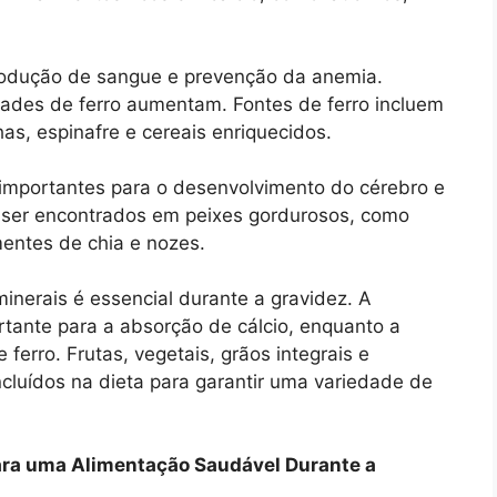
rodução de sangue e prevenção da anemia.
dades de ferro aumentam. Fontes de ferro incluem
has, espinafre e cereais enriquecidos.
importantes para o desenvolvimento do cérebro e
 ser encontrados em peixes gordurosos, como
entes de chia e nozes.
nerais é essencial durante a gravidez. A
rtante para a absorção de cálcio, enquanto a
ferro. Frutas, vegetais, grãos integrais e
ncluídos na dieta para garantir uma variedade de
ara uma Alimentação Saudável Durante a