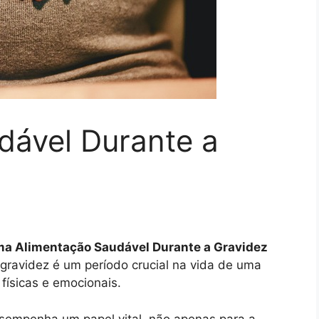
dável Durante a
ma Alimentação Saudável Durante a Gravidez
 gravidez é um período crucial na vida de uma
ísicas e emocionais.
sempenha um papel vital, não apenas para a