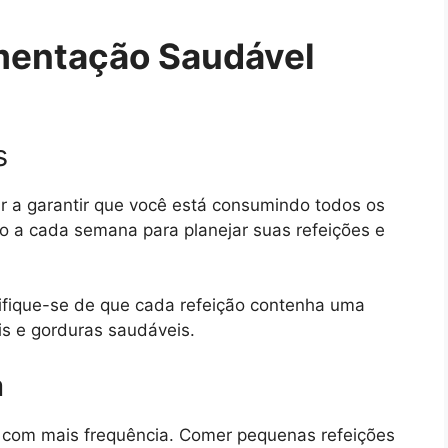
mentação Saudável
s
r a garantir que você está consumindo todos os
o a cada semana para planejar suas refeições e
tifique-se de que cada refeição contenha uma
is e gorduras saudáveis.
a
 com mais frequência. Comer pequenas refeições