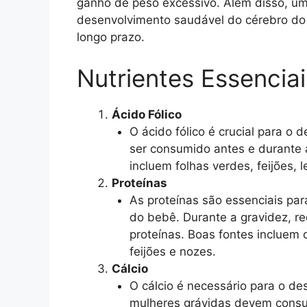
ganho de peso excessivo. Além disso, um
desenvolvimento saudável do cérebro do 
longo prazo.
Nutrientes Essencia
Ácido Fólico
O ácido fólico é crucial para o
ser consumido antes e durante 
incluem folhas verdes, feijões, le
Proteínas
As proteínas são essenciais pa
do bebê. Durante a gravidez, 
proteínas. Boas fontes incluem 
feijões e nozes.
Cálcio
O cálcio é necessário para o d
mulheres grávidas devem consumi