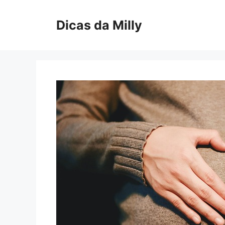
Skip
to
Dicas da Milly
content