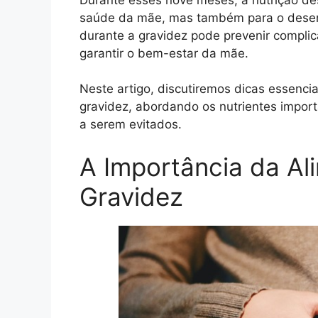
saúde da mãe, mas também para o desen
durante a gravidez pode prevenir compl
garantir o bem-estar da mãe.
Neste artigo, discutiremos dicas essenci
gravidez, abordando os nutrientes import
a serem evitados.
A Importância da Al
Gravidez