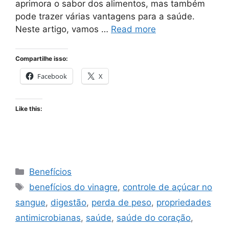
aprimora o sabor dos alimentos, mas também
pode trazer várias vantagens para a saúde.
Neste artigo, vamos …
Read more
Compartilhe isso:
Facebook
X
Like this:
Categories
Benefícios
Tags
benefícios do vinagre
,
controle de açúcar no
sangue
,
digestão
,
perda de peso
,
propriedades
antimicrobianas
,
saúde
,
saúde do coração
,