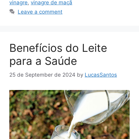
vinagre
,
vinagre de maçã
Leave a comment
Benefícios do Leite
para a Saúde
25 de September de 2024
by
LucasSantos