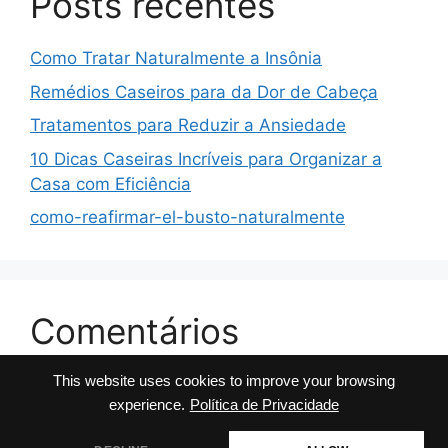
Posts recentes
Como Tratar Naturalmente a Insônia
Remédios Caseiros para da Dor de Cabeça
Tratamentos para Reduzir a Ansiedade
10 Dicas Caseiras Incríveis para Organizar a
Casa com Eficiência
como-reafirmar-el-busto-naturalmente
Comentários
This website uses cookies to improve your browsing
No comments to show.
experience.
Política de Privacidade